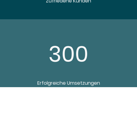
Zufriedene Kunden
300
Erfolgreiche Umsetzungen
30